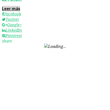
Leer más
Facebook
Twitter
Google+
LinkedIn
Pinterest
share