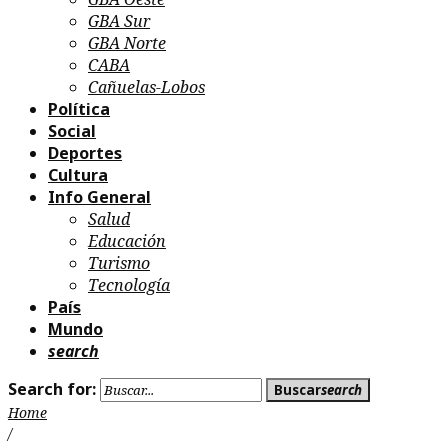
GBA Sur
GBA Norte
CABA
Cañuelas-Lobos
Política
Social
Deportes
Cultura
Info General
Salud
Educación
Turismo
Tecnología
País
Mundo
search
Search for:
Buscar
search
Home
/