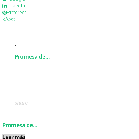
LinkedIn
Pinterest
share
-
Promesa de…
Facebook
Twitter
Google+
LinkedIn
Pinterest
share
Promesa de…
Leer más