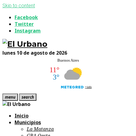
Skip to content
Facebook
Twitter
Instagram
lunes 10 de agosto de 2026
menu
search
Inicio
Municipios
La Matanza
GBA Oeste