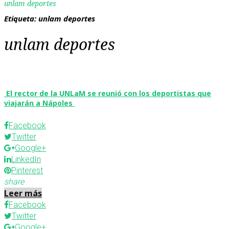
unlam deportes
Etiqueta:
unlam deportes
unlam deportes
El rector de la UNLaM se reunió con los deportistas que
viajarán a Nápoles
Facebook
Twitter
Google+
LinkedIn
Pinterest
share
Leer más
Facebook
Twitter
Google+