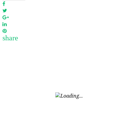
Facebook
Twitter
Google+
LinkedIn
Pinterest
share