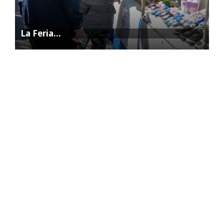
La Feria…