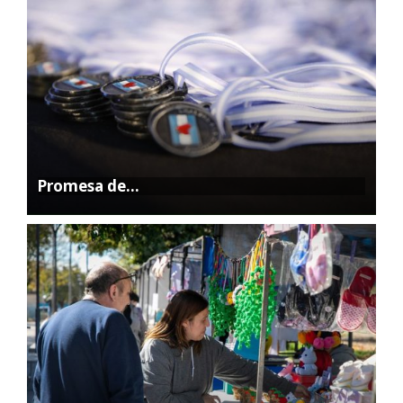
Promesa de…