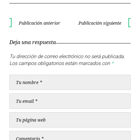
Navegación
Publicación anterior
Publicación siguiente
Publicación
Publica
de
anterior
siguient
Deja una respuesta
entradas
Tu dirección de correo electrónico no será publicada.
Los campos obligatorios están marcados con
*