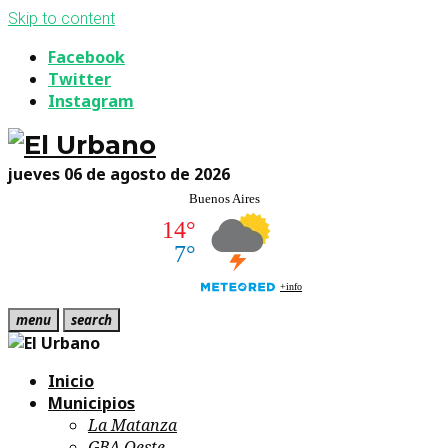
Skip to content
Facebook
Twitter
Instagram
jueves 06 de agosto de 2026
menu
search
Inicio
Municipios
La Matanza
GBA Oeste