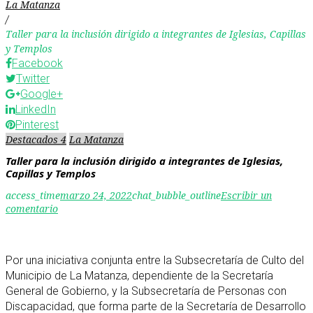
La Matanza
/
Taller para la inclusión dirigido a integrantes de Iglesias, Capillas
y Templos
Facebook
Twitter
Google+
LinkedIn
Pinterest
Destacados 4
La Matanza
Taller para la inclusión dirigido a integrantes de Iglesias,
Capillas y Templos
access_time
marzo 24, 2022
chat_bubble_outline
Escribir un
comentario
Por una iniciativa conjunta entre la Subsecretaría de Culto del
Municipio de La Matanza, dependiente de la Secretaría
General de Gobierno, y la Subsecretaría de Personas con
Discapacidad, que forma parte de la Secretaría de Desarrollo