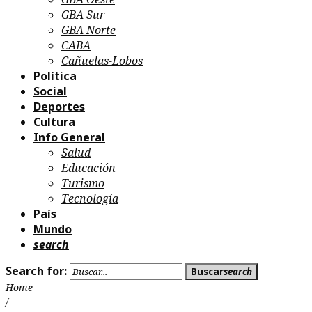
GBA Sur
GBA Norte
CABA
Cañuelas-Lobos
Política
Social
Deportes
Cultura
Info General
Salud
Educación
Turismo
Tecnología
País
Mundo
search
Search for:
Buscar
search
Home
/