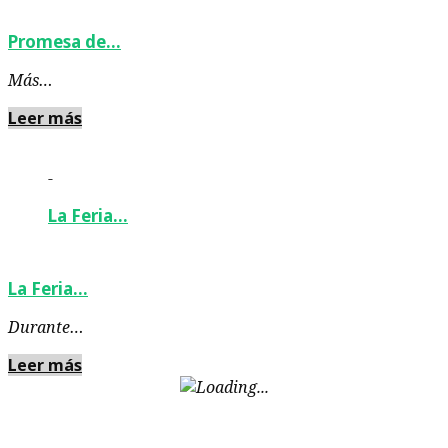
Promesa de…
Más…
Leer más
-
La Feria…
La Feria…
Durante…
Leer más