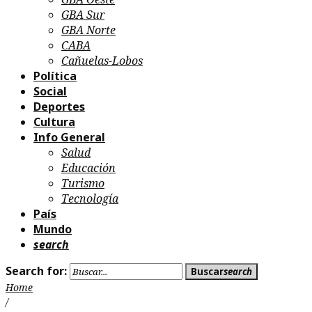
GBA Sur
GBA Norte
CABA
Cañuelas-Lobos
Política
Social
Deportes
Cultura
Info General
Salud
Educación
Turismo
Tecnología
País
Mundo
search
Search for:
Buscar
search
Home
/