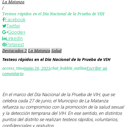
La Matanza
/
Testeos rápidos en el Día Nacional de la Prueba de VIH
Facebook
Twitter
Google+
LinkedIn
Pinterest
Destacados 2
La Matanza
Salud
Testeos rápidos en el Día Nacional de la Prueba de VIH
access_time
junio 26, 2025
chat_bubble_outline
Escribir un
comentario
En el marco del Día Nacional de la Prueba de VIH, que se
celebra cada 27 de junio, el Municipio de La Matanza
refuerza su compromiso con la promoción de la salud sexual
y la detección temprana del VIH. En ese sentido, en distintos
puntos del distrito se realizan testeos rápidos, voluntarios,
confidenciales y gratuitos.