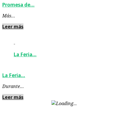
Promesa de…
Más…
Leer más
-
La Feria…
La Feria…
Durante…
Leer más