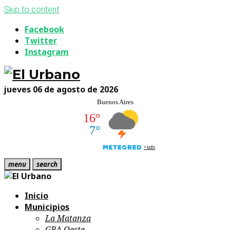
Skip to content
Facebook
Twitter
Instagram
jueves 06 de agosto de 2026
menu
search
Inicio
Municipios
La Matanza
GBA Oeste