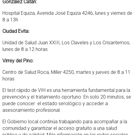
González Catán:
Hospital Equiza, Avenida José Equiza 4246, lunes y viernes de
8 a 13h
Ciudad Evita:
Unidad de Salud Juan XXIII, Los Claveles y Los Crisantemos,
lunes de 8 a 12 horas
Virrey del Pino:
Centro de Salud Roca, Miller 4250, martes y jueves de 8 a 11
horas
El test rápido de VIH es una herramienta fundamental para la
prevención y el tratamiento oportuno. En solo 20 minutos, se
puede conocer el estado serológico y acceder a
asesoramiento profesional.
El Gobierno local continúa trabajando para acompañar a la
comunidad y garantizar el acceso gratuito a una salud
pública y de calidad. Más información en las redes sociales