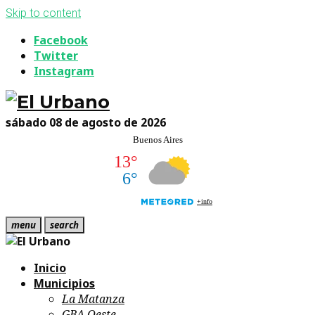
Skip to content
Facebook
Twitter
Instagram
sábado 08 de agosto de 2026
menu
search
Inicio
Municipios
La Matanza
GBA Oeste