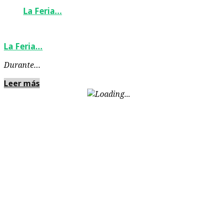
La Feria…
La Feria…
Durante…
Leer más