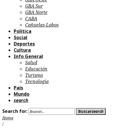
GBA Sur
GBA Norte
CABA
Cañuelas-Lobos
Política
Social
Deportes
Cultura
Info General
Salud
Educación
Turismo
Tecnología
País
Mundo
search
Search for:
Buscar
search
Home
/