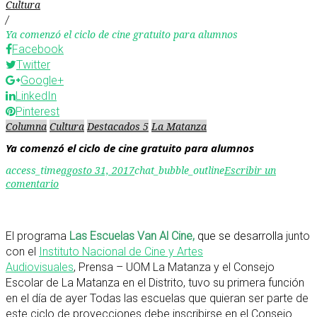
Cultura
/
Ya comenzó el ciclo de cine gratuito para alumnos
Facebook
Twitter
Google+
LinkedIn
Pinterest
Columna
Cultura
Destacados 5
La Matanza
Ya comenzó el ciclo de cine gratuito para alumnos
access_time
agosto 31, 2017
chat_bubble_outline
Escribir un
comentario
El programa
Las Escuelas Van Al Cine,
que se desarrolla
junto
con el
Instituto Nacional de Cine y Artes
Audiovisuales
, Prensa – UOM La Matanza y el Consejo
Escolar de La Matanza en el Distrito, tuvo su primera función
en el día de ayer Todas las escuelas que quieran ser parte de
este ciclo de proyecciones debe inscribirse en el Consejo