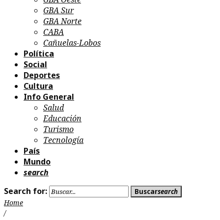
GBA Sur
GBA Norte
CABA
Cañuelas-Lobos
Política
Social
Deportes
Cultura
Info General
Salud
Educación
Turismo
Tecnología
País
Mundo
search
Search for:
Buscar
search
Home
/