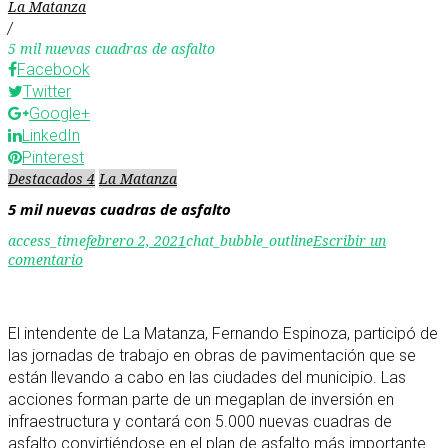
La Matanza
/
5 mil nuevas cuadras de asfalto
Facebook
Twitter
Google+
LinkedIn
Pinterest
Destacados 4
La Matanza
5 mil nuevas cuadras de asfalto
access_time
febrero 2, 2021
chat_bubble_outline
Escribir un
comentario
El intendente de La Matanza, Fernando Espinoza, participó de
las jornadas de trabajo en obras de pavimentación que se
están llevando a cabo en las ciudades del municipio. Las
acciones forman parte de un megaplan de inversión en
infraestructura y contará con 5.000 nuevas cuadras de
asfalto convirtiéndose en el plan de asfalto más importante