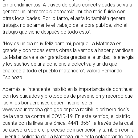
emprendimientos. A través de estas conectividades se va a
generar un intercambio comercial mucho más fluido con
otras localidades. Por lo tanto, el asfalto también genera
trabajo, no solamente el trabajo de la obra pública, sino el
trabajo que viene después de todo esto”.
“Hoy es un día muy feliz para mí, porque La Matanza es
grande y con todas estas obras la vamos a hacer grandiosa.
La Matanza va a ser grandiosa gracias a la unidad, la energía
y los sueños de una conciencia colectiva y unida que
enaltece a todo el pueblo matancero”, valoró Fernando
Espinoza.
Además, el intendente insistió en la importancia de continuar
con los cuidados y protocolos de prevención y recordó que
las y los bonaerenses deben inscribirse en
www.vacunatepba.gba.gob.ar para recibir la primera dosis
de la vacuna contra el COVID-19. En este sentido, el distrito
cuenta con la línea telefónica: 4441-3551, a través de la cual
se asesora sobre el proceso de inscripción, y también con la
juventud solidaria de La Matanza, que está colaborando con