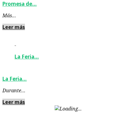
Promesa de…
Más…
Leer más
-
La Feria…
La Feria…
Durante…
Leer más