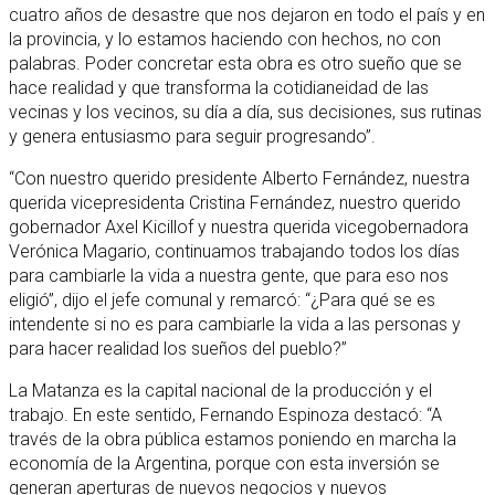
cuatro años de desastre que nos dejaron en todo el país y en
la provincia, y lo estamos haciendo con hechos, no con
palabras. Poder concretar esta obra es otro sueño que se
hace realidad y que transforma la cotidianeidad de las
vecinas y los vecinos, su día a día, sus decisiones, sus rutinas
y genera entusiasmo para seguir progresando”.
“Con nuestro querido presidente Alberto Fernández, nuestra
querida vicepresidenta Cristina Fernández, nuestro querido
gobernador Axel Kicillof y nuestra querida vicegobernadora
Verónica Magario, continuamos trabajando todos los días
para cambiarle la vida a nuestra gente, que para eso nos
eligió”, dijo el jefe comunal y remarcó: “¿Para qué se es
intendente si no es para cambiarle la vida a las personas y
para hacer realidad los sueños del pueblo?”
La Matanza es la capital nacional de la producción y el
trabajo. En este sentido, Fernando Espinoza destacó: “A
través de la obra pública estamos poniendo en marcha la
economía de la Argentina, porque con esta inversión se
generan aperturas de nuevos negocios y nuevos