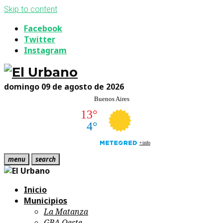
Skip to content
Facebook
Twitter
Instagram
domingo 09 de agosto de 2026
menu
search
Inicio
Municipios
La Matanza
GBA Oeste