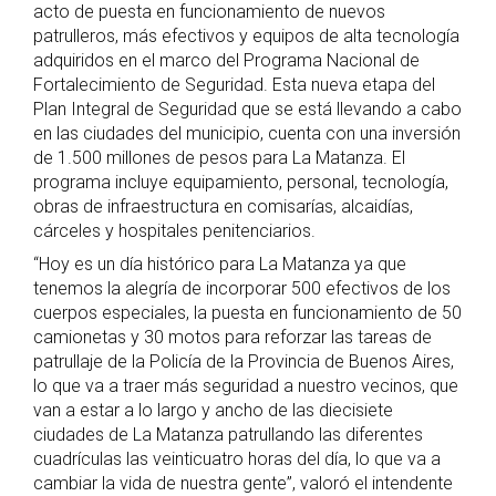
acto de puesta en funcionamiento de nuevos
patrulleros, más efectivos y equipos de alta tecnología
adquiridos en el marco del Programa Nacional de
Fortalecimiento de Seguridad. Esta nueva etapa del
Plan Integral de Seguridad que se está llevando a cabo
en las ciudades del municipio, cuenta con una inversión
de 1.500 millones de pesos para La Matanza. El
programa incluye equipamiento, personal, tecnología,
obras de infraestructura en comisarías, alcaidías,
cárceles y hospitales penitenciarios.
“Hoy es un día histórico para La Matanza ya que
tenemos la alegría de incorporar 500 efectivos de los
cuerpos especiales, la puesta en funcionamiento de 50
camionetas y 30 motos para reforzar las tareas de
patrullaje de la Policía de la Provincia de Buenos Aires,
lo que va a traer más seguridad a nuestro vecinos, que
van a estar a lo largo y ancho de las diecisiete
ciudades de La Matanza patrullando las diferentes
cuadrículas las veinticuatro horas del día, lo que va a
cambiar la vida de nuestra gente”, valoró el intendente