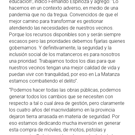
educación”, indicó Fernando Espinoza y agregó: “Lo
hacemos en un contexto adverso, en medio de una
pandemia que no da tregua. Convencidos de que el
mejor camino para transformar es gestionar
atendiendo las necesidades de nuestros vecinos.
Porque los recursos disponibles son y serán siempre
escasos pero las prioridades debemos fijarlas quienes
gobernamos. Y definitivamente, la seguridad y la
inclusión social de los matanceros es para nosotros
una prioridad. Trabajamos todos los días para que
nuestros vecinos tengan una mejor calidad de vida y
puedan vivir con tranquilidad, por eso en La Matanza
estamos combatiendo el delito”.
“Podemos hacer todas las obras públicas, podemos
generar todos los cambios que se necesiten con
respecto a tal o cual área de gestión, pero claramente
los cuatro años del macrividalismo en la provincia
dejaron tierra arrasada en materia de seguridad. Por
eso estamos dedicando mucha inversión en generar
esta compra de móviles, de motos, pistolas y