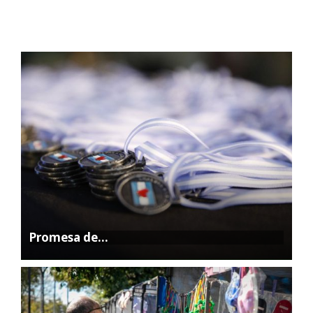
Promesa de…