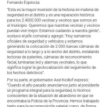
Fernando Espinoza.
“Esta es la mayor inversión de la historia en materia de
seguridad en el distrito y es una reparación histórica
para los 2.4000.000 vecinas y vecinos que somos en
el municipio. Queremos que nuestras vecinas y vecinos
puedan vivir mejor. Estamos cuidando a nuestra gente”,
sostuvo el jefe comunal y agregó: “Hoy sumamos
oficiales de seguridad y vehículos y estamos
generando la colocación de 2.000 nuevas cámaras de
seguridad a lo largo y a lo ancho del distrito, instalando
lectoras de patentes, cámaras de reconocimiento
facial, luminarias led y alarmas vecinales, lo que
significa lograr la geolocalización del seguimiento de
los hechos delictivos”.
Por su parte, el gobernador Axel Kicillof expresó:
“Cuando el año pasado anunciamos junto al presidente
un programa integral para la seguridad, lo hicimos
conscientes de la situación de abandono en que se
encontraba la Policía de la Provincia. Hemos trabajado
tanto para la recomposición salarial como, de forma