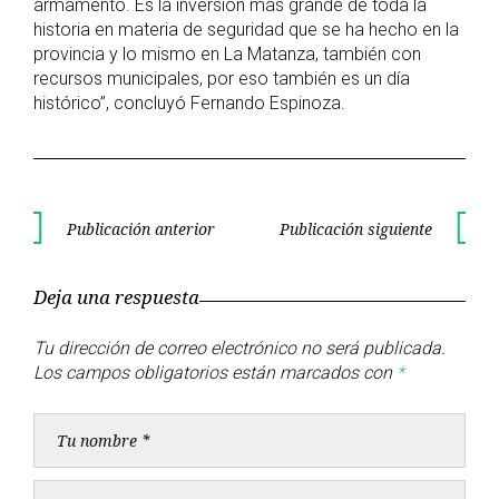
armamento. Es la inversión más grande de toda la
historia en materia de seguridad que se ha hecho en la
provincia y lo mismo en La Matanza, también con
recursos municipales, por eso también es un día
histórico”, concluyó Fernando Espinoza.
Navegación
Publicación anterior
Publicación siguiente
Publicación
Publica
de
anterior
siguient
Deja una respuesta
entradas
Tu dirección de correo electrónico no será publicada.
Los campos obligatorios están marcados con
*