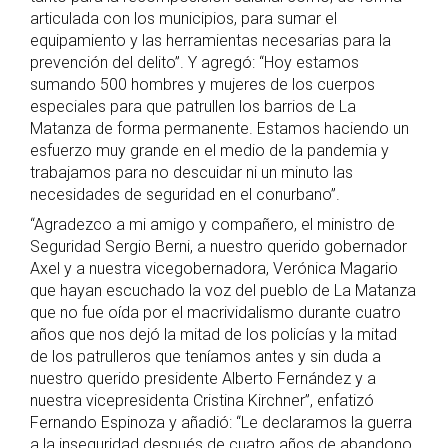
articulada con los municipios, para sumar el
equipamiento y las herramientas necesarias para la
prevención del delito”. Y agregó: “Hoy estamos
sumando 500 hombres y mujeres de los cuerpos
especiales para que patrullen los barrios de La
Matanza de forma permanente. Estamos haciendo un
esfuerzo muy grande en el medio de la pandemia y
trabajamos para no descuidar ni un minuto las
necesidades de seguridad en el conurbano”.
“Agradezco a mi amigo y compañero, el ministro de
Seguridad Sergio Berni, a nuestro querido gobernador
Axel y a nuestra vicegobernadora, Verónica Magario
que hayan escuchado la voz del pueblo de La Matanza
que no fue oída por el macrividalismo durante cuatro
años que nos dejó la mitad de los policías y la mitad
de los patrulleros que teníamos antes y sin duda a
nuestro querido presidente Alberto Fernández y a
nuestra vicepresidenta Cristina Kirchner”, enfatizó
Fernando Espinoza y añadió: “Le declaramos la guerra
a la inseguridad después de cuatro años de abandono