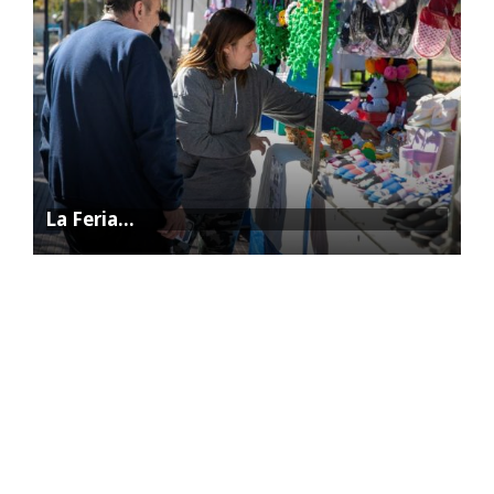
La Feria…