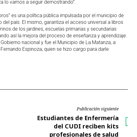
za lo vamos a seguir demostrando”.
bros” es una política pública impulsada por el municipio de
 del país. El mismo, garantiza el acceso universal a libros
mnos de los jardines, escuelas primarias y secundarias
ando así la mejora del proceso de enseñanza y aprendizaje.
 Gobierno nacional y fue el Municipio de La Matanza, a
, Fernando Espinoza, quien se hizo cargo para darle
Publicación siguiente
Publicación
Estudiantes de Enfermería
siguiente
del CUDI reciben kits
profesionales de salud