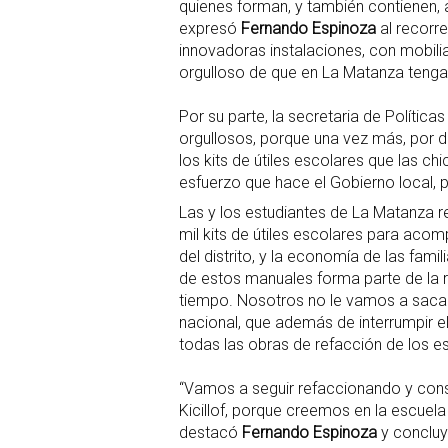
quienes forman, y también contienen, a 
expresó
Fernando Espinoza
al recorr
innovadoras instalaciones, con mobili
orgulloso de que en La Matanza teng
Por su parte, la secretaria de Política
orgullosos, porque una vez más, por d
los kits de útiles escolares que las c
esfuerzo que hace el Gobierno local, po
Las y los estudiantes de La Matanza r
mil kits de útiles escolares para acom
del distrito, y la economía de las famil
de estos manuales forma parte de la
tiempo. Nosotros no le vamos a sacar
nacional, que además de interrumpir el
todas las obras de refacción de los e
“Vamos a seguir refaccionando y con
Kicillof, porque creemos en la escuela 
destacó
Fernando Espinoza
y concluy