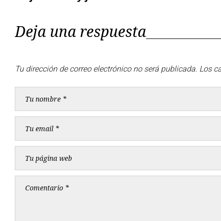
entradas
Deja una respuesta
Tu dirección de correo electrónico no será publicada.
Los c