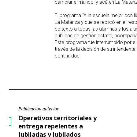
cambiar el mundo, y acá en La Matan
El programa “A la escuela mejor con li
La Matanza y que se replicó en el resto
de texto a todas las alumnas y los alu
públicas de gestión estatal, acompañ
Este programa fue interrumpido por el
través de la decisión de su intendente
continuidad.
Navegación
Publicación anterior
Publicación
Operativos territoriales y
de
anterior
entrega repelentes a
jubiladas y jubilados