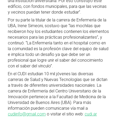
una institución universitaria. Por eso construyó este
edificio, con fondos municipales, para que las vecinas
y vecinos puedan tener donde estudiar”.
Por su parte la titular de la carrera de Enfermería de la
UBA, Irene Simeoni, sostuvo que “las mochilas que
recibieron hoy los estudiantes contienen los elementos
necesarios para las prácticas profesionalizantes”, y
continuó: “La Enfermería tanto en el hospital como en
la comunidad es la profesión clave del equipo de salud
e implica todo un desafío ya que debe ser un
profesional que logre unir el saber del conocimiento
con el saber del vínculo”.
En el CUDI estudian 10 mil jóvenes las diversas
carreras de Salud y Nuevas Tecnologías que se dictan
a través de diferentes universidades nacionales. La
carrera de Enfermería del Centro Universitario de la
Innovación pertenece a la Facultad de Medicina de la
Universidad de Buenos Aires (UBA). Para más
información pueden comunicarse vía mail a
cudiinfo@gmail.com
o visitar el sitio web:
cudi.ar