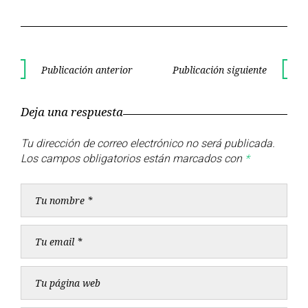
Navegación
Publicación anterior
Publicación siguiente
Publicación
Publica
de
anterior
siguient
Deja una respuesta
entradas
Tu dirección de correo electrónico no será publicada.
Los campos obligatorios están marcados con
*