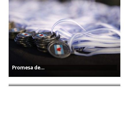
Promesa de…
La Feria…