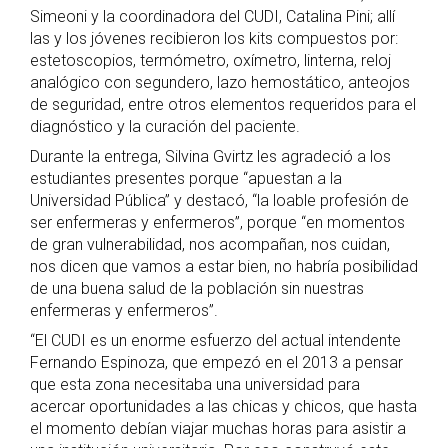
Simeoni y la coordinadora del CUDI, Catalina Pini; allí
las y los jóvenes recibieron los kits compuestos por:
estetoscopios, termómetro, oxímetro, linterna, reloj
analógico con segundero, lazo hemostático, anteojos
de seguridad, entre otros elementos requeridos para el
diagnóstico y la curación del paciente.
Durante la entrega, Silvina Gvirtz les agradeció a los
estudiantes presentes porque “apuestan a la
Universidad Pública” y destacó, “la loable profesión de
ser enfermeras y enfermeros”, porque “en momentos
de gran vulnerabilidad, nos acompañan, nos cuidan,
nos dicen que vamos a estar bien, no habría posibilidad
de una buena salud de la población sin nuestras
enfermeras y enfermeros”.
“El CUDI es un enorme esfuerzo del actual intendente
Fernando Espinoza, que empezó en el 2013 a pensar
que esta zona necesitaba una universidad para
acercar oportunidades a las chicas y chicos, que hasta
el momento debían viajar muchas horas para asistir a