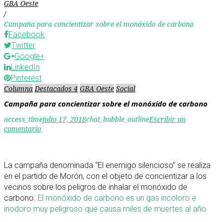
GBA Oeste
/
Campaña para concientizar sobre el monóxido de carbono
Facebook
Twitter
Google+
LinkedIn
Pinterest
Columna
Destacados 4
GBA Oeste
Social
Campaña para concientizar sobre el monóxido de carbono
access_time
julio 17, 2018
chat_bubble_outline
Escribir un
comentario
La campaña denominada “El enemigo silencioso” se realiza
en el partido de Morón, con el objeto de concientizar a los
vecinos sobre los peligros de inhalar el monóxido de
carbono.
El monóxido de carbono es un gas incoloro e
inodoro muy peligroso que causa miles de muertes al año.