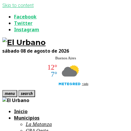
Skip to content
Facebook
Twitter
Instagram
sábado 08 de agosto de 2026
menu
search
Inicio
Municipios
La Matanza
GBA Oeste