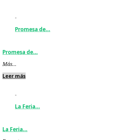
-
Promesa de…
Promesa de…
Más…
Leer más
-
La Feria…
La Feria…