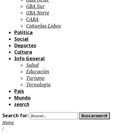
GBA Sur
GBA Norte
CABA
Cañuelas-Lobos
Política
Social
Deportes
Cultura
Info General
Salud
Educación
Turismo
Tecnología
País
Mundo
search
Search for:
Buscar
search
Home
/