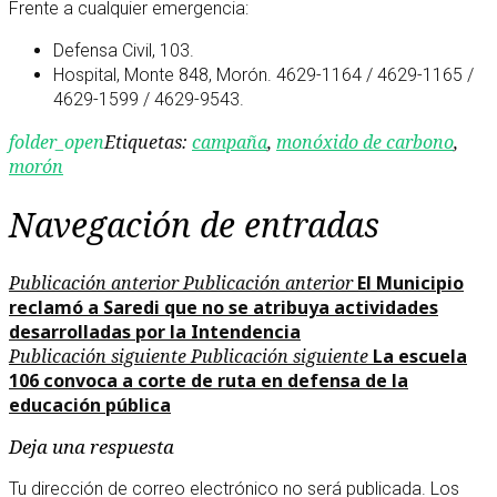
Frente a cualquier emergencia:
Defensa Civil, 103.
Hospital, Monte 848, Morón. 4629-1164 / 4629-1165 /
4629-1599 / 4629-9543.
folder_open
Etiquetas:
campaña
,
monóxido de carbono
,
morón
Navegación de entradas
Publicación anterior
Publicación anterior
El Municipio
reclamó a Saredi que no se atribuya actividades
desarrolladas por la Intendencia
Publicación siguiente
Publicación siguiente
La escuela
106 convoca a corte de ruta en defensa de la
educación pública
Deja una respuesta
Tu dirección de correo electrónico no será publicada.
Los