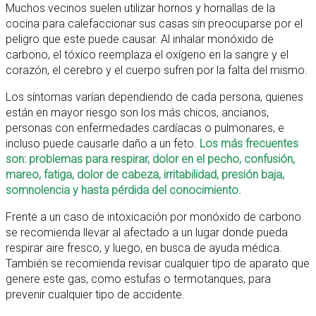
Muchos vecinos suelen utilizar hornos y hornallas de la
cocina para calefaccionar sus casas sin preocuparse por el
peligro que este puede causar. Al inhalar monóxido de
carbono, el tóxico reemplaza el oxígeno en la sangre y el
corazón, el cerebro y el cuerpo sufren por la falta del mismo.
Los síntomas varían dependiendo de cada persona, quienes
están en mayor riesgo son los más chicos, ancianos,
personas con enfermedades cardíacas o pulmonares, e
incluso puede causarle daño a un feto.
Los más frecuentes
son: problemas para respirar, dolor en el pecho, confusión,
mareo, fatiga, dolor de cabeza, irritabilidad, presión baja,
somnolencia y hasta pérdida del conocimiento.
Frente a un caso de intoxicación por monóxido de carbono
se recomienda llevar al afectado a un lugar donde pueda
respirar aire fresco, y luego, en busca de ayuda médica.
También se recomienda revisar cualquier tipo de aparato que
genere este gas, como estufas o termotanques, para
prevenir cualquier tipo de accidente.