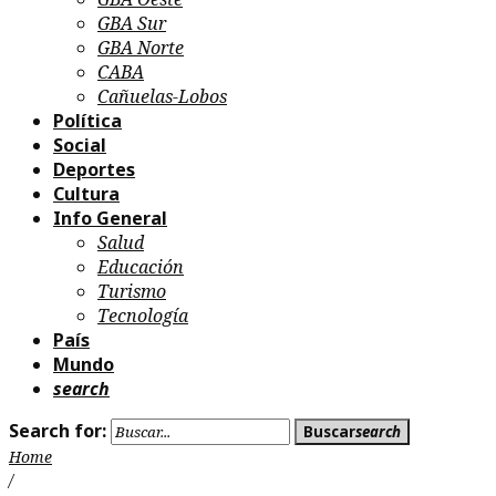
GBA Sur
GBA Norte
CABA
Cañuelas-Lobos
Política
Social
Deportes
Cultura
Info General
Salud
Educación
Turismo
Tecnología
País
Mundo
search
Search for:
Buscar
search
Home
/