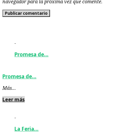
navegador para la próxima vez que comente.
-
Promesa de…
Promesa de…
Más…
Leer más
-
La Feria…