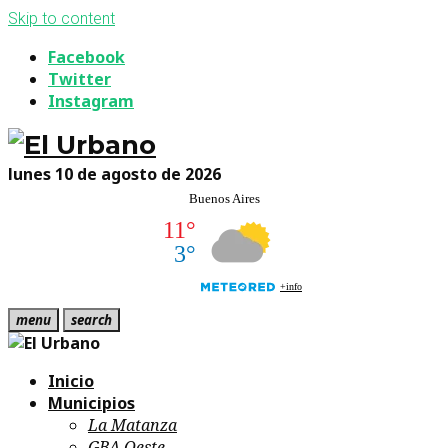
Skip to content
Facebook
Twitter
Instagram
lunes 10 de agosto de 2026
menu
search
Inicio
Municipios
La Matanza
GBA Oeste