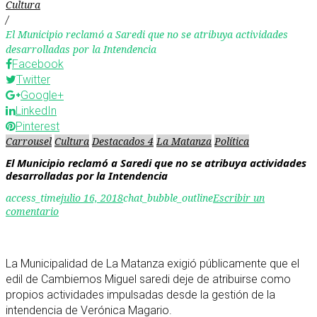
Cultura
/
El Municipio reclamó a Saredi que no se atribuya actividades
desarrolladas por la Intendencia
Facebook
Twitter
Google+
LinkedIn
Pinterest
Carrousel
Cultura
Destacados 4
La Matanza
Política
El Municipio reclamó a Saredi que no se atribuya actividades
desarrolladas por la Intendencia
access_time
julio 16, 2018
chat_bubble_outline
Escribir un
comentario
La Municipalidad de La Matanza exigió públicamente que el
edil de Cambiemos Miguel saredi deje de atribuirse como
propios actividades impulsadas desde la gestión de la
intendencia de Verónica Magario.