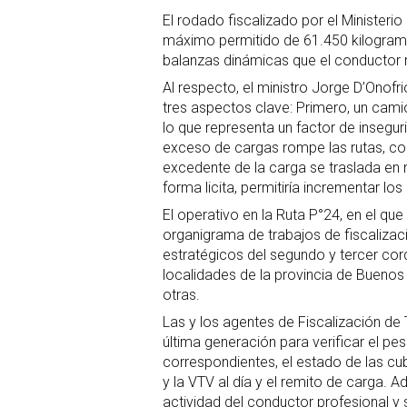
El rodado fiscalizado por el Ministeri
máximo permitido de 61.450 kilogram
balanzas dinámicas que el conductor 
Al respecto, el ministro Jorge D’Onof
tres aspectos clave: Primero, un cami
lo que representa un factor de insegu
exceso de cargas rompe las rutas, con 
excedente de la carga se traslada en 
forma licita, permitiría incrementar lo
El operativo en la Ruta P°24, en el que
organigrama de trabajos de fiscaliza
estratégicos del segundo y tercer co
localidades de la provincia de Buenos 
otras.
Las y los agentes de Fiscalización d
última generación para verificar el pe
correspondientes, el estado de las cub
y la VTV al día y el remito de carga. 
actividad del conductor profesional y