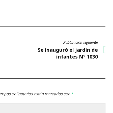
Publicación siguiente
Publicación
Se inauguró el jardín de
siguiente
infantes N° 1030
ampos obligatorios están marcados con
*