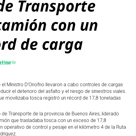
de Transporte
camión con un
ord de carga
mentario
tline
 el Ministro D’Onofrio llevaron a cabo controles de cargas
ducir el deterioro del asfalto y el riesgo de siniestros viales.
ue movilizaba tosca registró un récord de 17,8 toneladas
o de Transporte de la provincia de Buenos Aires, liderado
amión que trasladaba tosca con un exceso de 17,8
 operativo de control y pesaje en el kilómetro 4 de la Ruta
odríguez.