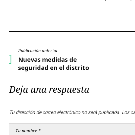
Navegación
Publicación anterior
Publicación
Nuevas medidas de
de
anterior
seguridad en el distrito
entradas
Deja una respuesta
Tu dirección de correo electrónico no será publicada.
Los c