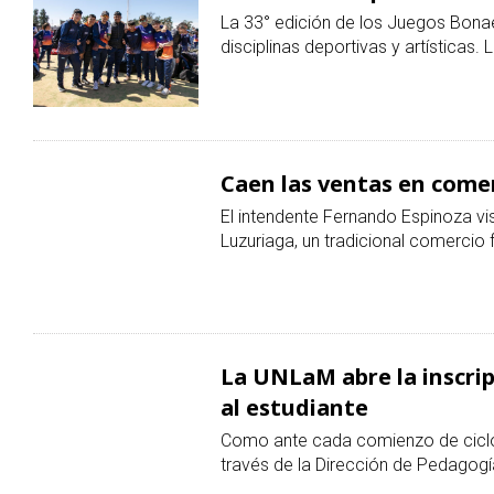
categoría
La 33° edición de los Juegos Bonae
disciplinas deportivas y artísticas.
Caen las ventas en come
El intendente Fernando Espinoza vis
Luzuriaga, un tradicional comercio 
La UNLaM abre la inscrip
al estudiante
Como ante cada comienzo de ciclo 
través de la Dirección de Pedagogía