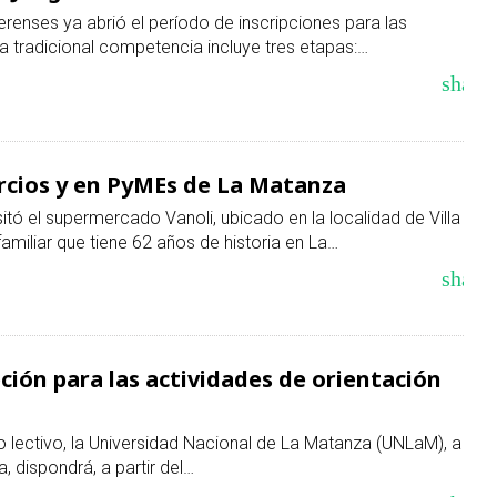
renses ya abrió el período de inscripciones para las
 La tradicional competencia incluye tres etapas:…
share
rcios y en PyMEs de La Matanza
itó el supermercado Vanoli, ubicado en la localidad de Villa
familiar que tiene 62 años de historia en La…
share
ción para las actividades de orientación
lectivo, la Universidad Nacional de La Matanza (UNLaM), a
, dispondrá, a partir del…