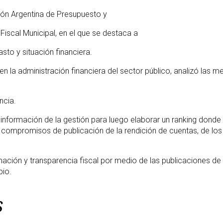
ión Argentina de Presupuesto y
Fiscal Municipal, en el que se destaca a
to y situación financiera.
n la administración financiera del sector público, analizó las me
ncia.
 información de la gestión para luego elaborar un ranking donde
s compromisos de publicación de la rendición de cuentas, de los
mación y transparencia fiscal por medio de las publicaciones de t
pio.
s