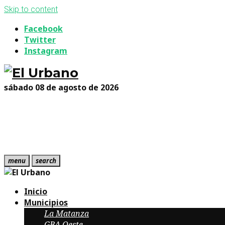
Skip to content
Facebook
Twitter
Instagram
sábado 08 de agosto de 2026
menu
search
Inicio
Municipios
La Matanza
GBA Oeste