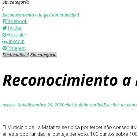
Sin categoría
/
Reconocimiento a la gestión municipal
Facebook
Twitter
Google+
LinkedIn
Pinterest
Destacados 4
Sin categoría
Reconocimiento a 
access_time
diciembre 28, 2020
chat_bubble_outline
Escribir un com
El Municipio de La Matanza se ubica por tercer año consecutiv
en esta oportunidad, el puntaje perfecto: 100 puntos sobre 10