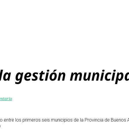
la gestión municip
entario
o entre los primeros seis municipios de la Provincia de Buenos 
0