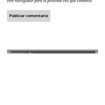
este navegador para la próxima vez que comente.
Promesa de…
La Feria…