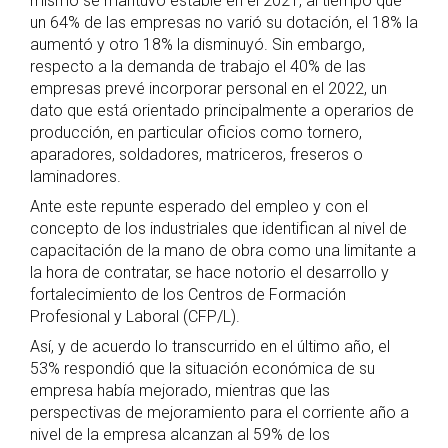
mismo se mantuvo estable en el 2021, al tiempo que
un 64% de las empresas no varió su dotación, el 18% la
aumentó y otro 18% la disminuyó. Sin embargo,
respecto a la demanda de trabajo el 40% de las
empresas prevé incorporar personal en el 2022, un
dato que está orientado principalmente a operarios de
producción, en particular oficios como tornero,
aparadores, soldadores, matriceros, freseros o
laminadores.
Ante este repunte esperado del empleo y con el
concepto de los industriales que identifican al nivel de
capacitación de la mano de obra como una limitante a
la hora de contratar, se hace notorio el desarrollo y
fortalecimiento de los Centros de Formación
Profesional y Laboral (CFP/L).
Así, y de acuerdo lo transcurrido en el último año, el
53% respondió que la situación económica de su
empresa había mejorado, mientras que las
perspectivas de mejoramiento para el corriente año a
nivel de la empresa alcanzan al 59% de los