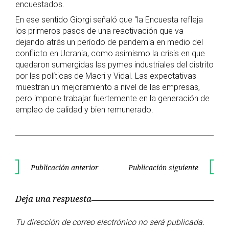
encuestados.
En ese sentido Giorgi señaló que “la Encuesta refleja
los primeros pasos de una reactivación que va
dejando atrás un período de pandemia en medio del
conflicto en Ucrania, como asimismo la crisis en que
quedaron sumergidas las pymes industriales del distrito
por las políticas de Macri y Vidal. Las expectativas
muestran un mejoramiento a nivel de las empresas,
pero impone trabajar fuertemente en la generación de
empleo de calidad y bien remunerado.
Navegación
Publicación anterior
Publicación siguiente
Publicación
Publica
de
anterior
siguient
Deja una respuesta
entradas
Tu dirección de correo electrónico no será publicada.