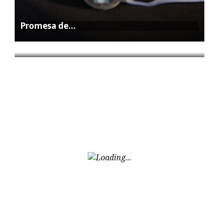
Promesa de…
La Feria…