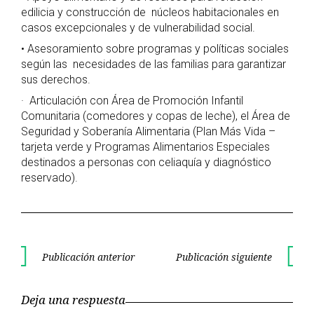
edilicia y construcción de núcleos habitacionales en
casos excepcionales y de vulnerabilidad social.
• Asesoramiento sobre programas y políticas sociales
según las necesidades de las familias para garantizar
sus derechos.
· Articulación con Área de Promoción Infantil
Comunitaria (comedores y copas de leche), el Área de
Seguridad y Soberanía Alimentaria (Plan Más Vida –
tarjeta verde y Programas Alimentarios Especiales
destinados a personas con celiaquía y diagnóstico
reservado).
Navegación
Publicación anterior
Publicación siguiente
Publicación
Publica
de
anterior
siguient
Deja una respuesta
entradas