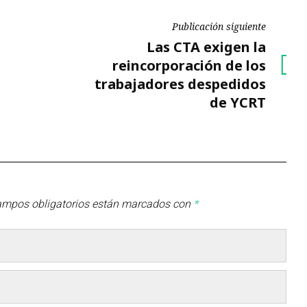
Publicación siguiente
Publicación
Las CTA exigen la
siguiente
reincorporación de los
trabajadores despedidos
de YCRT
ampos obligatorios están marcados con
*