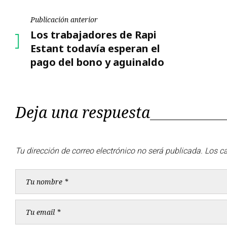
Navegación
Publicación anterior
Publicación
Los trabajadores de Rapi
de
anterior
Estant todavía esperan el
pago del bono y aguinaldo
entradas
Deja una respuesta
Tu dirección de correo electrónico no será publicada.
Los c