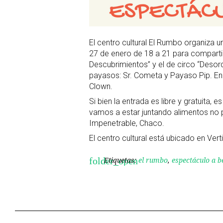
El centro cultural El Rumbo organiza 
27 de enero de 18 a 21 para compartir
Descubrimientos” y el de circo “Desor
payasos: Sr. Cometa y Payaso Pip. En
Clown.
Si bien la entrada es libre y gratuita,
vamos a estar juntando alimentos no p
Impenetrable, Chaco.
El centro cultural está ubicado en Verti
Etiquetas:
el rumbo
,
espectáculo a b
folder_open