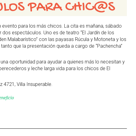
un evento para los más chicos. La cita es mañana, sábado
 dos espectáculos. Uno es de teatro “El Jardín de los
den Malabarístico” con las payasas Rúcula y Motoneta y los
 tanto que la presentación queda a cargo de
“Pachencha”
 es una oportunidad para ayudar a quienes más lo necesitan y
erecederos y leche larga vida para los chicos de El
z 4721, Villa Insuperable.
eneficio