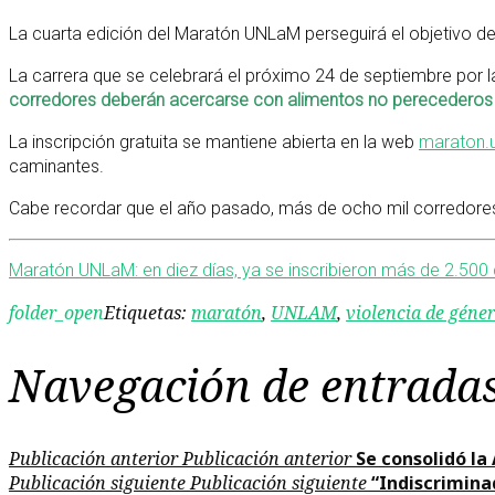
La cuarta edición del Maratón UNLaM perseguirá el objetivo de 
La carrera que se celebrará el próximo 24 de septiembre por las
corredores deberán acercarse con alimentos no perecederos q
La inscripción gratuita se mantiene abierta en la web
maraton.u
caminantes.
Cabe recordar que el año pasado, más de ocho mil corredore
Maratón UNLaM: en diez días, ya se inscribieron más de 2.500
folder_open
Etiquetas:
maratón
,
UNLAM
,
violencia de géne
Navegación de entrada
Publicación anterior
Publicación anterior
Se consolidó la
Publicación siguiente
Publicación siguiente
“Indiscrimina