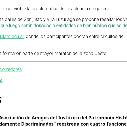
hacer visible la problemática de la violencia de género.
 calles de San justo y Villa Luzuriaga se propone resaltar los v
ue luego serán donados a entidades de bien público que se ded
nlam.edu.ar
, donde los participantes podrán entre circuitos de
s formaron parte de mayor maratón de la zona Oeste.
 corredores
ro
s
 Asociación de Amigos del Instituto del Patrimonio Hist
damente Discriminados” reestrena con cuatro funcione