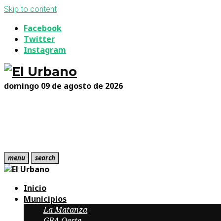
Skip to content
Facebook
Twitter
Instagram
domingo 09 de agosto de 2026
menu
search
Inicio
Municipios
La Matanza
GBA Oeste