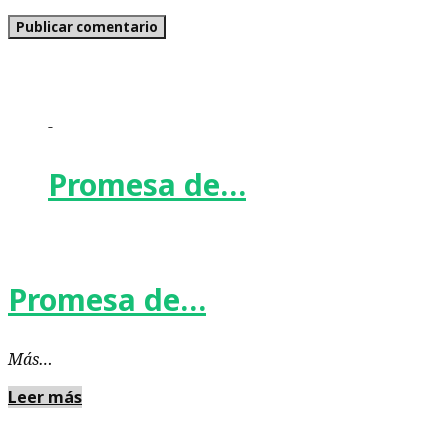
-
Promesa de…
Promesa de…
Más…
Leer más