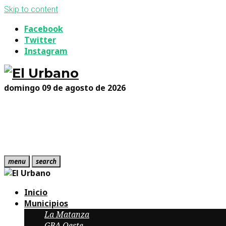
Skip to content
Facebook
Twitter
Instagram
domingo 09 de agosto de 2026
menu
search
Inicio
Municipios
La Matanza
GBA Oeste