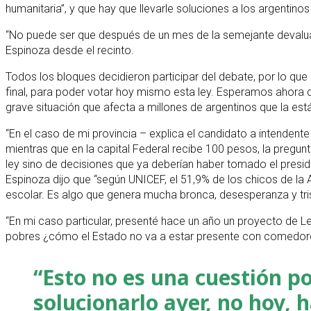
humanitaria”, y que hay que llevarle soluciones a los argentinos
“No puede ser que después de un mes de la semejante devaluaci
Espinoza desde el recinto.
Todos los bloques decidieron participar del debate, por lo que
final, para poder votar hoy mismo esta ley. Esperamos ahora 
grave situación que afecta a millones de argentinos que la es
“En el caso de mi provincia – explica el candidato a intenden
mientras que en la capital Federal recibe 100 pesos, la pregu
ley sino de decisiones que ya deberían haber tomado el presiden
Espinoza dijo que “según UNICEF, el 51,9% de los chicos de la
escolar. Es algo que genera mucha bronca, desesperanza y tri
“En mi caso particular, presenté hace un año un proyecto de Le
pobres ¿cómo el Estado no va a estar presente con comedores
“Esto no es una cuestión po
solucionarlo ayer, no hoy,