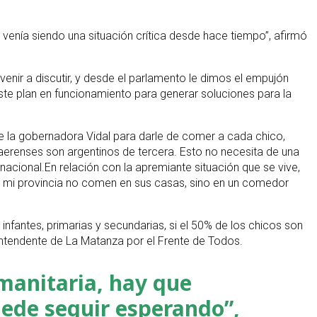
venía siendo una situación crítica desde hace tiempo”, afirmó
venir a discutir, y desde el parlamento le dimos el empujón
te plan en funcionamiento para generar soluciones para la
de la gobernadora Vidal para darle de comer a cada chico,
aerenses son argentinos de tercera. Esto no necesita de una
nacional.En relación con la apremiante situación que se vive,
 de mi provincia no comen en sus casas, sino en un comedor
infantes, primarias y secundarias, si el 50% de los chicos son
ntendente de La Matanza por el Frente de Todos.
umanitaria, hay que
uede seguir esperando”,