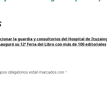
s
ionar la guardia y consultorios del Hospital de Ituzain
auguró su 12ª Feria del Libro con más de 100 editoriales
pos obligatorios están marcados con
*