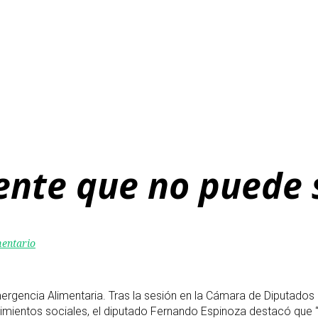
nte que no puede 
mentario
mergencia Alimentaria. Tras la sesión en la Cámara de Diputados
mientos sociales, el diputado Fernando Espinoza destacó que “e