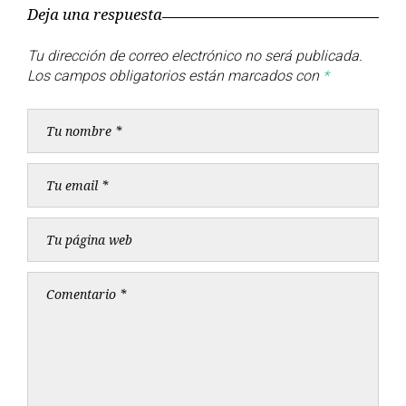
anterior
siguient
Deja una respuesta
entradas
Tu dirección de correo electrónico no será publicada.
Los campos obligatorios están marcados con
*