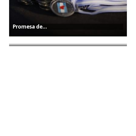
Promesa de…
La Feria…