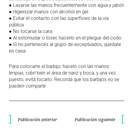
● Lavarse las manos frecuentemente con agua y jabón
● Higienizar manos con alcohol en gel
● Evitar el contacto con las superficies de la vía
pública
● No tocarse la cara
● Al estornudar o toser, hacerlo en el pliegue del codo
● Si no pertenecés al grupo de exceptuados, quédate
en casa
Para colocarte el barbijo, hacelo con las manos
limpias, cubrí bien el área de nariz y boca, y una vez
puesto, evitá tocarlo. Recordá que los barbijos no se
pueden compartir.
Navegación
Publicación anterior
Publicación siguiente
Publicación
Publica
de