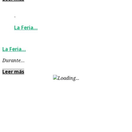
-
La Feria…
La Feria…
Durante…
Leer más