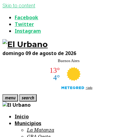
Skip to content
Facebook
Twitter
Instagram
domingo 09 de agosto de 2026
menu
search
Inicio
Municipios
La Matanza
GBA Oeste