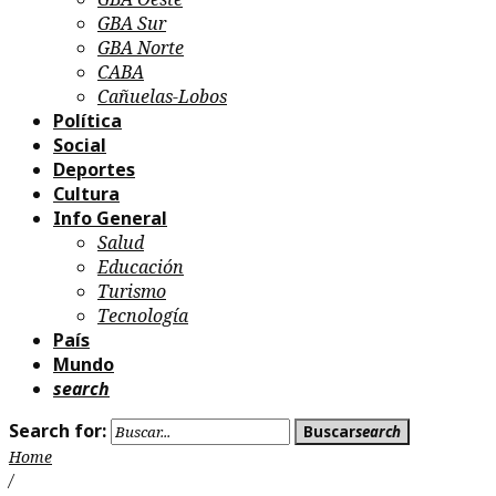
GBA Sur
GBA Norte
CABA
Cañuelas-Lobos
Política
Social
Deportes
Cultura
Info General
Salud
Educación
Turismo
Tecnología
País
Mundo
search
Search for:
Buscar
search
Home
/