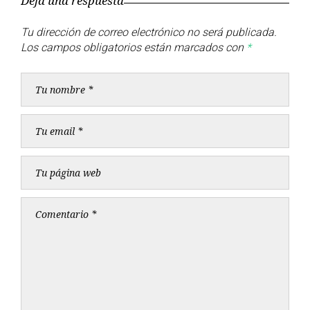
Deja una respuesta
entradas
Tu dirección de correo electrónico no será publicada.
Los campos obligatorios están marcados con
*