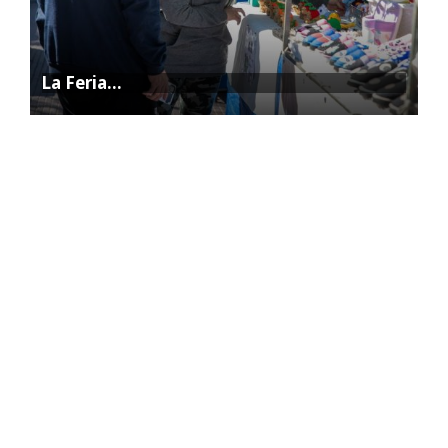
La Feria…