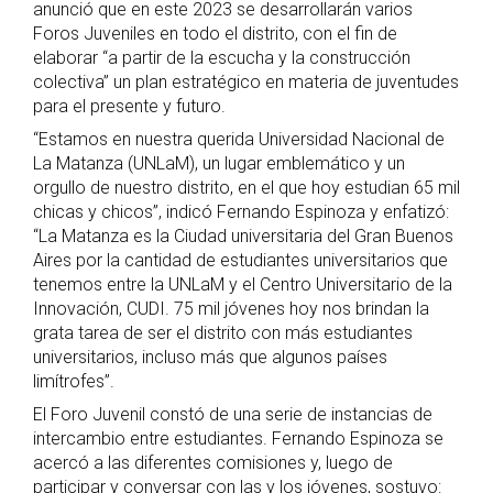
anunció que en este 2023 se desarrollarán varios
Foros Juveniles en todo el distrito, con el fin de
elaborar “a partir de la escucha y la construcción
colectiva” un plan estratégico en materia de juventudes
para el presente y futuro.
“Estamos en nuestra querida Universidad Nacional de
La Matanza (UNLaM), un lugar emblemático y un
orgullo de nuestro distrito, en el que hoy estudian 65 mil
chicas y chicos”, indicó Fernando Espinoza y enfatizó:
“La Matanza es la Ciudad universitaria del Gran Buenos
Aires por la cantidad de estudiantes universitarios que
tenemos entre la UNLaM y el Centro Universitario de la
Innovación, CUDI. 75 mil jóvenes hoy nos brindan la
grata tarea de ser el distrito con más estudiantes
universitarios, incluso más que algunos países
limítrofes”.
El Foro Juvenil constó de una serie de instancias de
intercambio entre estudiantes. Fernando Espinoza se
acercó a las diferentes comisiones y, luego de
participar y conversar con las y los jóvenes, sostuvo: