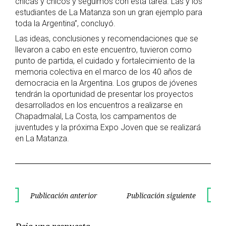
chicas y chicos y seguimos con esta tarea. Las y los
estudiantes de La Matanza son un gran ejemplo para
toda la Argentina”, concluyó.
Las ideas, conclusiones y recomendaciones que se
llevaron a cabo en este encuentro, tuvieron como
punto de partida, el cuidado y fortalecimiento de la
memoria colectiva en el marco de los 40 años de
democracia en la Argentina. Los grupos de jóvenes
tendrán la oportunidad de presentar los proyectos
desarrollados en los encuentros a realizarse en
Chapadmalal, La Costa, los campamentos de
juventudes y la próxima Expo Joven que se realizará
en La Matanza.
Navegación
Publicación anterior
Publicación siguiente
Publicación
Publica
de
anterior
siguient