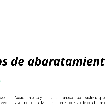
os de abaratamien
o
s de Abaratamiento y las Ferias Francas, dos iniciativas que s
vecinas y vecinos de La Matanza con el objetivo de colaborar co