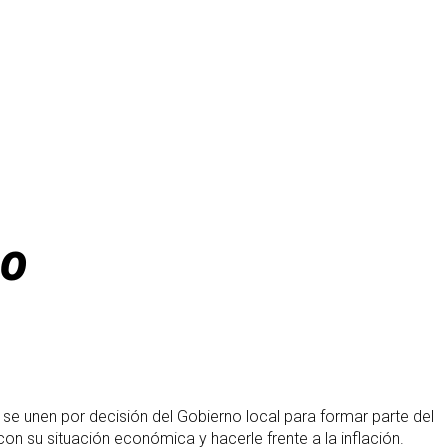
to
e unen por decisión del Gobierno local para formar parte del
n su situación económica y hacerle frente a la inflación.