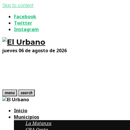
Skip to content
Facebook
Twitter
Instagram
jueves 06 de agosto de 2026
menu
search
Inicio
Municipios
La Matanza
GBA Oeste