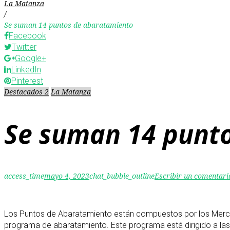
La Matanza
/
Se suman 14 puntos de abaratamiento
Facebook
Twitter
Google+
LinkedIn
Pinterest
Destacados 2
La Matanza
Se suman 14 punt
access_time
mayo 4, 2023
chat_bubble_outline
Escribir un comentari
Los Puntos de Abaratamiento están compuestos por los Mercado
programa de abaratamiento. Este programa está dirigido a las 