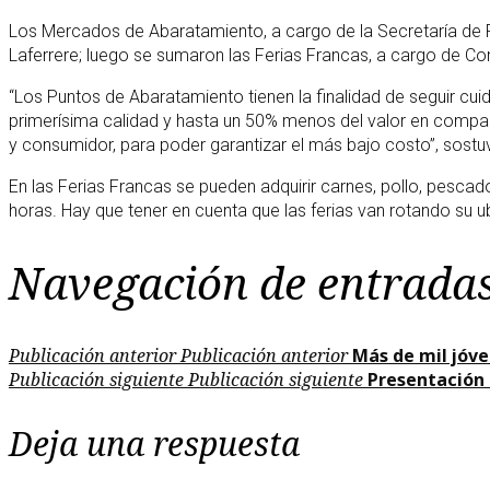
Los Mercados de Abaratamiento, a cargo de la Secretaría de P
Laferrere; luego se sumaron las Ferias Francas, a cargo de Con
“Los Puntos de Abaratamiento tienen la finalidad de seguir cu
primerísima calidad y hasta un 50% menos del valor en compar
y consumidor, para poder garantizar el más bajo costo”, sostu
En las Ferias Francas se pueden adquirir carnes, pollo, pescad
horas. Hay que tener en cuenta que las ferias van rotando su u
Navegación de entrada
Publicación anterior
Publicación anterior
Más de mil jóve
Publicación siguiente
Publicación siguiente
Presentación 
Deja una respuesta