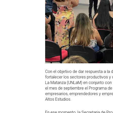
Con el objetivo de dar respuesta a 
fortalecer los sectores productivos y
La Matanza (UNLaM) en conjunto con 
el mes de septiembre el Programa de 
empresarios, emprendedores y empren
Altos Estudios.
En ese momento, la Secretaria de Prod