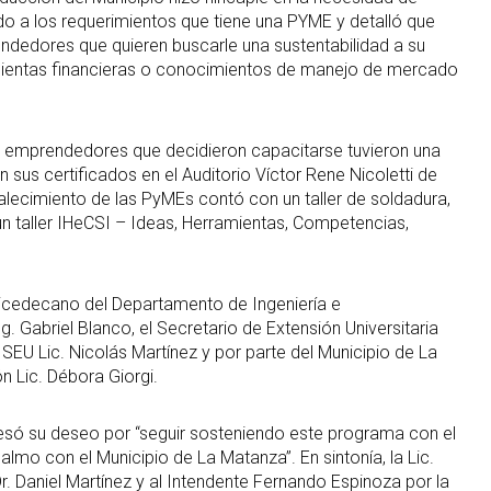
o a los requerimientos que tiene una PYME y detalló que
edores que quieren buscarle una sustentabilidad a su
mientas financieras o conocimientos de manejo de mercado
 emprendedores que decidieron capacitarse tuvieron una
 sus certificados en el Auditorio Víctor Rene Nicoletti de
alecimiento de las PyMEs contó con un taller de soldadura,
n taller IHeCSI – Ideas, Herramientas, Competencias,
 Vicedecano del Departamento de Ingeniería e
. Gabriel Blanco, el Secretario de Extensión Universitaria
 SEU Lic. Nicolás Martínez y por parte del Municipio de La
n Lic. Débora Giorgi.
resó su deseo por “seguir sosteniendo este programa con el
mo con el Municipio de La Matanza”. En sintonía, la Lic.
r. Daniel Martínez y al Intendente Fernando Espinoza por la