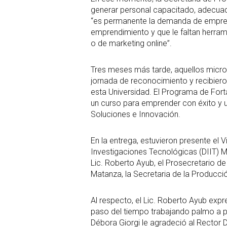
generar personal capacitado, adecuad
“es permanente la demanda de emprend
emprendimiento y que le faltan herra
o de marketing online”.
Tres meses más tarde, aquellos micro
jornada de reconocimiento y recibieron
esta Universidad. El Programa de Fort
un curso para emprender con éxito y u
Soluciones e Innovación.
En la entrega, estuvieron presente el
Investigaciones Tecnológicas (DIIT) Mg
Lic. Roberto Ayub, el Prosecretario de
Matanza, la Secretaria de la Producció
Al respecto, el Lic. Roberto Ayub exp
paso del tiempo trabajando palmo a pal
Débora Giorgi le agradeció al Rector D