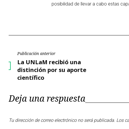
posibilidad de llevar a cabo estas cap
Navegación
Publicación anterior
Publicación
La UNLaM recibió una
de
anterior
distinción por su aporte
científico
entradas
Deja una respuesta
Tu dirección de correo electrónico no será publicada.
Los c