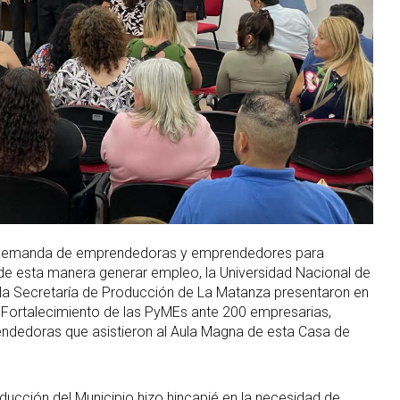
la demanda de emprendedoras y emprendedores para
 de esta manera generar empleo, la Universidad Nacional de
la Secretaría de Producción de La Matanza presentaron en
Fortalecimiento de las PyMEs ante 200 empresarias,
dedoras que asistieron al Aula Magna de esta Casa de
ucción del Municipio hizo hincapié en la necesidad de