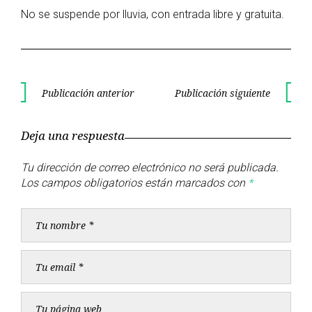
No se suspende por lluvia, con entrada libre y gratuita.
Navegación
Publicación anterior
Publicación siguiente
Publicación
Publica
de
anterior
siguient
Deja una respuesta
entradas
Tu dirección de correo electrónico no será publicada.
Los campos obligatorios están marcados con
*