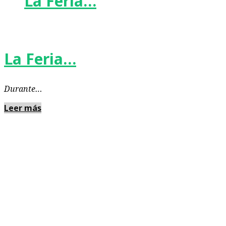
La Feria…
La Feria…
Durante…
Leer más