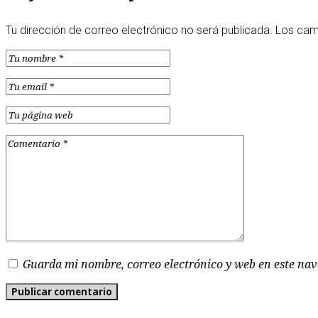
Tu dirección de correo electrónico no será publicada.
Los cam
Guarda mi nombre, correo electrónico y web en este na