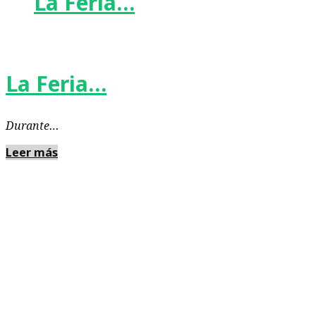
La Feria…
La Feria…
Durante…
Leer más