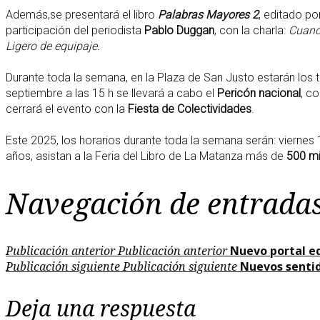
Además,se presentará el libro
Palabras Mayores 2
, editado po
participación del periodista
Pablo Duggan
, con la charla:
Cuando
Ligero de equipaje.
Durante toda la semana, en la Plaza de San Justo estarán los 
septiembre a las 15 h se llevará a cabo el
Pericón nacional
, c
cerrará el evento con la
Fiesta de Colectividades
.
Este 2025, los horarios durante toda la semana serán: viernes 
años, asistan a la Feria del Libro de La Matanza más de
500 mi
Navegación de entrada
Publicación anterior
Publicación anterior
Nuevo portal e
Publicación siguiente
Publicación siguiente
Nuevos sentid
Deja una respuesta