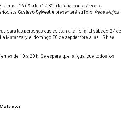
El viernes 26.09 a las 17.30 h la feria contará con la
periodista
Gustavo Sylvestre
presentará su libro:
Pepe Mujica.
s para las personas que asistan a la Feria. El sábado 27 de
e La Matanza; y el domingo 28 de septiembre a las 15 h se
iernes de 10 a 20 h. Se espera que, al igual que todos los
a Matanza