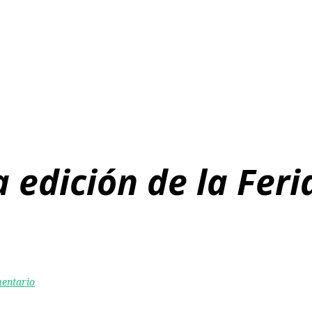
 edición de la Feria
mentario