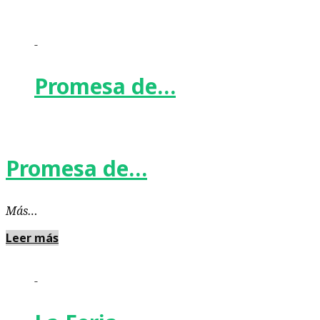
-
Promesa de…
Promesa de…
Más…
Leer más
-