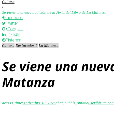
Cultura
/
Se viene una nueva edición de la Feria del Libro de La Matanza
Facebook
Twitter
Google+
LinkedIn
Pinterest
Cultura
Destacados 2
La Matanza
Se viene una nueva
Matanza
access_time
septiembre 18, 2025
chat_bubble_outline
Escribir un co