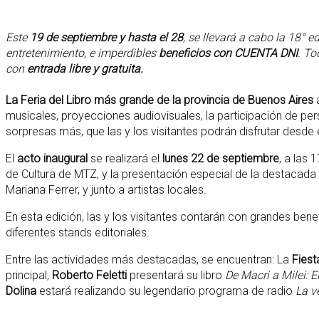
Este
19 de septiembre y hasta el 28
, se llevará a cabo la 18° e
entretenimiento, e imperdibles
beneficios con CUENTA DNI
. To
con
entrada libre y gratuita.
La Feria del Libro más grande de la provincia de Buenos Aires
a
musicales, proyecciones audiovisuales, la participación de per
sorpresas más, que las y los visitantes podrán disfrutar desde
El
acto inaugural
se realizará el
lunes 22 de septiembre
, a las
de Cultura de MTZ, y la presentación especial de la destacada 
Mariana Ferrer, y junto a artistas locales.
En esta edición, las y los visitantes contarán con grandes ben
diferentes stands editoriales.
Entre las actividades más destacadas, se encuentran: La
Fiest
principal,
Roberto Feletti
presentará su libro
De Macri a Milei: E
Dolina
estará realizando su legendario programa de radio
La v