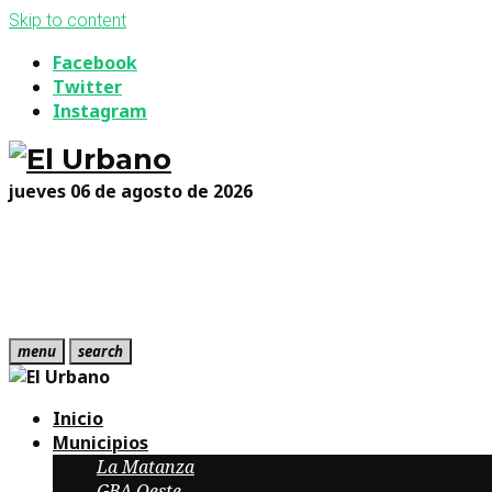
Skip to content
Facebook
Twitter
Instagram
jueves 06 de agosto de 2026
menu
search
Inicio
Municipios
La Matanza
GBA Oeste