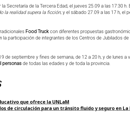
r la Secretaría de la Tercera Edad, el jueves 25.09 a las 17:30 h. 
 la realidad supera la ficción
; y el sábado 27.09 a las 17 h, el 
tradicionales
Food Truck
con diferentes propuestas gastronómica
on la participación de integrantes de los Centros de Jubilados d
19 de septiembre y fines de semana, de 12 a 20 h, y de lunes a v
l personas
de todas las edades y de toda la provincia.
s
ducativo que ofrece la UNLaM
os de circulación para un tránsito fluido y seguro en L