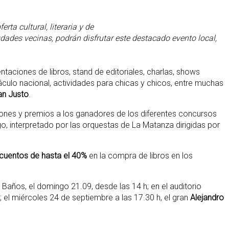
rta cultural, literaria y de
ciudades vecinas, podrán disfrutar este destacado evento local,
aciones de libros, stand de editoriales, charlas, shows
áculo nacional, actividades para chicas y chicos, entre muchas
an Justo
.
nciones y premios a los ganadores de los diferentes concursos
o, interpretado por las orquestas de La Matanza dirigidas por
cuentos de hasta el 40%
en la compra de libros en los
Baños, el domingo 21.09, desde las 14 h; en el auditorio
; el miércoles 24 de septiembre a las 17.30 h, el gran
Alejandro