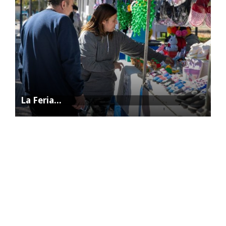
La Feria…