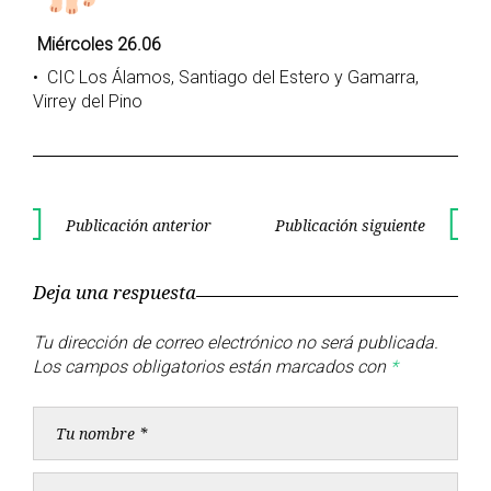
Miércoles 26.06
• CIC Los Álamos, Santiago del Estero y Gamarra,
Virrey del Pino
Navegación
Publicación anterior
Publicación siguiente
Publicación
Publica
de
anterior
siguient
Deja una respuesta
entradas
Tu dirección de correo electrónico no será publicada.
Los campos obligatorios están marcados con
*