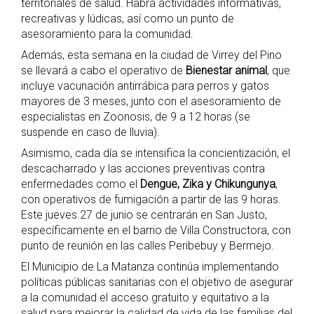
territoriales de salud. Habrá actividades informativas,
recreativas y lúdicas, así como un punto de
asesoramiento para la comunidad.
Además, esta semana en la ciudad de Virrey del Pino
se llevará a cabo el operativo de
Bienestar animal
, que
incluye vacunación antirrábica para perros y gatos
mayores de 3 meses, junto con el asesoramiento de
especialistas en Zoonosis, de 9 a 12 horas (se
suspende en caso de lluvia).
Asimismo, cada día se intensifica la concientización, el
descacharrado y las acciones preventivas contra
enfermedades como el
Dengue, Zika y Chikungunya
,
con operativos de fumigación a partir de las 9 horas.
Este jueves 27 de junio se centrarán en San Justo,
específicamente en el barrio de Villa Constructora, con
punto de reunión en las calles Peribebuy y Bermejo.
El Municipio de La Matanza continúa implementando
políticas públicas sanitarias con el objetivo de asegurar
a la comunidad el acceso gratuito y equitativo a la
salud para mejorar la calidad de vida de las familias del