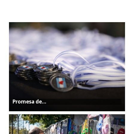
Promesa de…