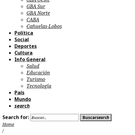
GBA Sur
GBA Norte
CABA
Cañuelas-Lobos
Política
Social
Deportes
Cultura
Info General
Salud
Educación
Turismo
Tecnología
País
Mundo
search
Search for:
Buscar
search
Home
/