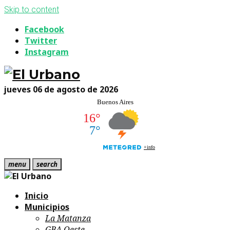
Skip to content
Facebook
Twitter
Instagram
jueves 06 de agosto de 2026
menu
search
Inicio
Municipios
La Matanza
GBA Oeste