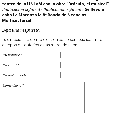
teatro de la UNLaM con la obra “Drácula, el musical”
Publicación siguiente
Publicación siguiente
Se llevó a
cabo La Matanza la 8º Ronda de Negocios
Multisectorial
Deja una respuesta
Tu dirección de correo electrónico no será publicada.
Los
campos obligatorios están marcados con
*