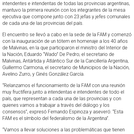
intendentes e intendentas de todas las provincias argentinas,
mantuvo la primera reunión con los integrantes de la mesa
ejecutiva que compone junto con 23 jefas y jefes comunales
de cada una de las provincias del país.
El encuentro se llevó a cabo en la sede de la FAM y comenzó
con la inauguración de un tótem en homenaje a los 40 años
de Malvinas, en la que participaron el ministro del Interior de
la Nación, Eduardo “Wado” De Pedro; el secretario de
Malvinas, Antártida y Atlántico Sur de la Cancillería Argentina,
Guillermo Carmona, el secretario de Municipios de la Nación,
Avelino Zurro, y Ginés González García.
“Relanzamos el funcionamiento de la FAM con una reunión
muy fructífera junto a intendentas e intendentes de todo el
país, que representan a cada una de las provincias y con
quienes vamos a trabajar a través del diálogo y los
consensos”, expresó Fernando Espinoza y aseveró: “Esta
FAM es el símbolo del federalismo de la Argentina”.
“Vamos a llevar soluciones a las problemáticas que tienen