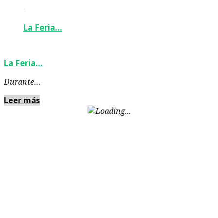
-
La Feria…
La Feria…
Durante…
Leer más