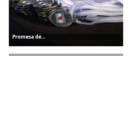
Promesa de…
La Feria…