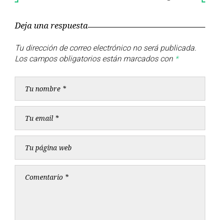
Publicación
Publica
de
anterior
siguient
Deja una respuesta
entradas
Tu dirección de correo electrónico no será publicada.
Los campos obligatorios están marcados con
*