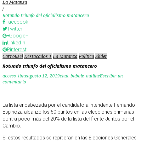
La Matanza
/
Rotundo triunfo del oficialismo matancero
Facebook
Twitter
Google+
LinkedIn
Pinterest
Carrousel
Destacados 1
La Matanza
Política
Slider
Rotundo triunfo del oficialismo matancero
access_time
agosto 12, 2019
chat_bubble_outline
Escribir un
comentario
La lista encabezada por el candidato a intendente Fernando
Espinoza alcanzó los 60 puntos en las elecciones primarias
contra poco más del 20% de la lista del frente Juntos por el
Cambio.
Si estos resultados se repitieran en las Elecciones Generales