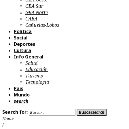
GBA Sur
GBA Norte
CABA
Cañuelas-Lobos
Política
Social
Deportes
Cultura
Info General
Salud
Educación
Turismo
Tecnología
País
Mundo
search
Search for:
Buscar
search
Home
/