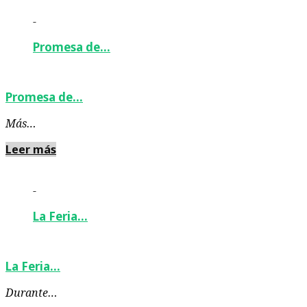
-
Promesa de…
Promesa de…
Más…
Leer más
-
La Feria…
La Feria…
Durante…