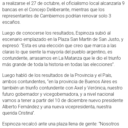
a realizarse el 27 de octubre, el oficialismo local alcanzaría 9
bancas en el Concejo Deliberante, mientras que los
representantes de Cambiemos podrían renovar solo 3
escaños.
Luego de conocerse los resultados, Espinoza subió al
escenario emplazado en la Plaza San Martín de San Justo, y
expresó: “Esta es una elección que creo que marca a las
claras lo que siente la mayoría del pueblo argentino, es
contundente, arrasamos en La Matanza que le dio el triunfo
más grande de toda la historia en todas las elecciones”.
Luego habló de los resultados de la Provincia y el País,
ambos contundentes, “en la provincia de Buenos Aires es
también un triunfo contundente con Axel y Verónica, nuestro
futuro gobernador y vicegobernadora, y a nivel nacional
vamos a tener a partir del 10 de diciembre nuevo presidente
Alberto Fernández y una nueva vicepresidenta, nuestra
querida Cristina”.
Espinoza recalcó ante una plaza llena de gente: “Nosotros