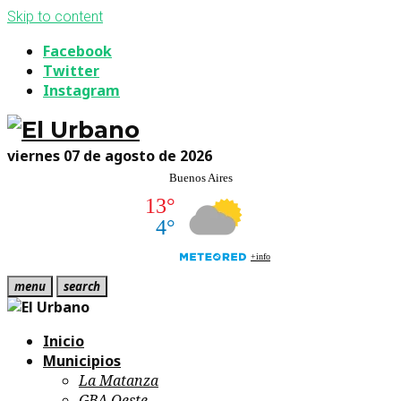
Skip to content
Facebook
Twitter
Instagram
viernes 07 de agosto de 2026
menu
search
Inicio
Municipios
La Matanza
GBA Oeste