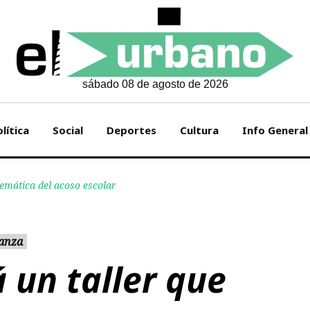
sábado 08 de agosto de 2026
lítica
Social
Deportes
Cultura
Info General
lemática del acoso escolar
anza
á un taller que