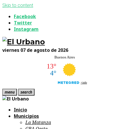
Skip to content
Facebook
Twitter
Instagram
viernes 07 de agosto de 2026
menu
search
Inicio
Municipios
La Matanza
GBA Oeste