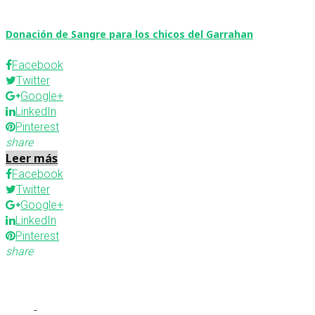
Donación de Sangre para los chicos del Garrahan
Facebook
Twitter
Google+
LinkedIn
Pinterest
share
Leer más
Facebook
Twitter
Google+
LinkedIn
Pinterest
share
-