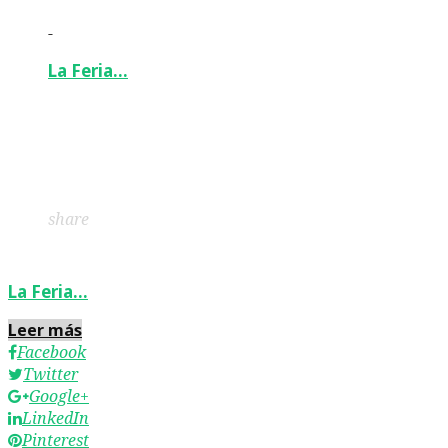
-
La Feria…
Facebook
Twitter
Google+
LinkedIn
Pinterest
share
La Feria…
Leer más
Facebook
Twitter
Google+
LinkedIn
Pinterest