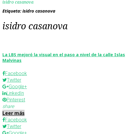
isidro casanova
Etiqueta:
isidro casanova
isidro casanova
La LBS mejoró la visual en el paso a nivel de la calle Islas
Malvinas
Facebook
Twitter
Google+
LinkedIn
Pinterest
share
Leer más
Facebook
Twitter
Google+