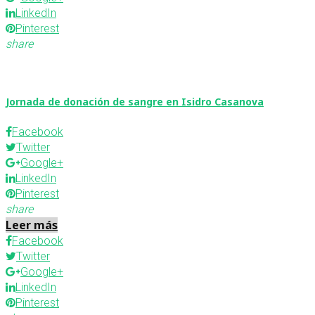
LinkedIn
Pinterest
share
Jornada de donación de sangre en Isidro Casanova
Facebook
Twitter
Google+
LinkedIn
Pinterest
share
Leer más
Facebook
Twitter
Google+
LinkedIn
Pinterest