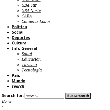
GBA Sur
GBA Norte
CABA
Cañuelas-Lobos
Política
Social
Deportes
Cultura
Info General
Salud
Educación
Turismo
Tecnología
País
Mundo
search
Search for:
Buscar
search
Home
/