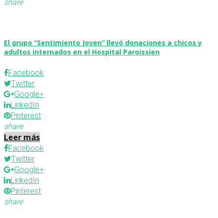
share
El grupo “Sentimiento Joven” llevó donaciones a chicos y
adultos internados en el Hospital Paroissien
Facebook
Twitter
Google+
LinkedIn
Pinterest
share
Leer más
Facebook
Twitter
Google+
LinkedIn
Pinterest
share