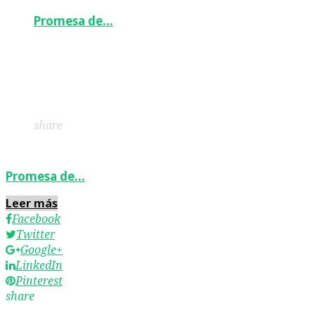
Promesa de…
Facebook
Twitter
Google+
LinkedIn
Pinterest
share
Promesa de…
Leer más
Facebook
Twitter
Google+
LinkedIn
Pinterest
share