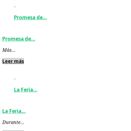
-
Promesa de…
Promesa de…
Más…
Leer más
-
La Feria…
La Feria…
Durante…