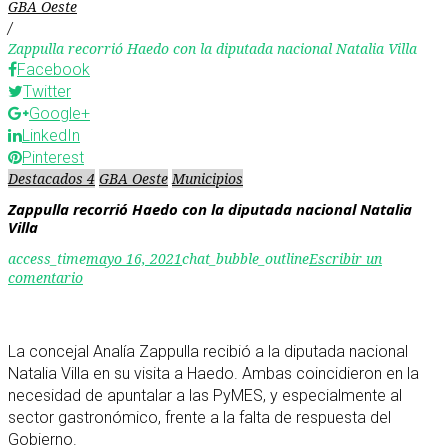
GBA Oeste
/
Zappulla recorrió Haedo con la diputada nacional Natalia Villa
Facebook
Twitter
Google+
LinkedIn
Pinterest
Destacados 4
GBA Oeste
Municipios
Zappulla recorrió Haedo con la diputada nacional Natalia
Villa
access_time
mayo 16, 2021
chat_bubble_outline
Escribir un
comentario
La concejal Analía Zappulla recibió a la diputada nacional
Natalia Villa en su visita a Haedo. Ambas coincidieron en la
necesidad de apuntalar a las PyMES, y especialmente al
sector gastronómico, frente a la falta de respuesta del
Gobierno.