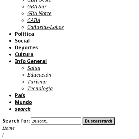
GBA Sur
GBA Norte
CABA
Cañuelas-Lobos
Política
Social
Deportes
Cultura
Info General
Salud
Educación
Turismo
Tecnología
País
Mundo
search
Search for:
Buscar
search
Home
/