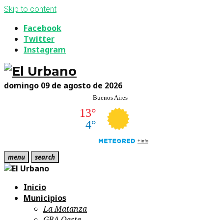
Skip to content
Facebook
Twitter
Instagram
domingo 09 de agosto de 2026
menu
search
Inicio
Municipios
La Matanza
GBA Oeste