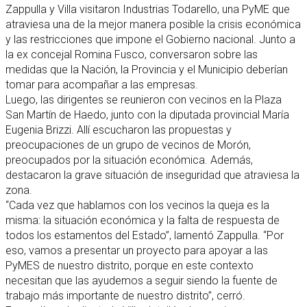
Zappulla y Villa visitaron Industrias Todarello, una PyME que
atraviesa una de la mejor manera posible la crisis económica
y las restricciones que impone el Gobierno nacional. Junto a
la ex concejal Romina Fusco, conversaron sobre las
medidas que la Nación, la Provincia y el Municipio deberían
tomar para acompañar a las empresas.
Luego, las dirigentes se reunieron con vecinos en la Plaza
San Martín de Haedo, junto con la diputada provincial María
Eugenia Brizzi. Allí escucharon las propuestas y
preocupaciones de un grupo de vecinos de Morón,
preocupados por la situación económica. Además,
destacaron la grave situación de inseguridad que atraviesa la
zona.
“Cada vez que hablamos con los vecinos la queja es la
misma: la situación económica y la falta de respuesta de
todos los estamentos del Estado”, lamentó Zappulla. “Por
eso, vamos a presentar un proyecto para apoyar a las
PyMES de nuestro distrito, porque en este contexto
necesitan que las ayudemos a seguir siendo la fuente de
trabajo más importante de nuestro distrito”, cerró.