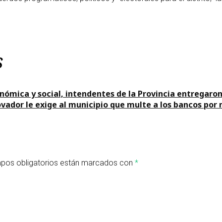
s
conómica y social, intendentes de la Provincia entregar
ovador le exige al municipio que multe a los bancos por 
pos obligatorios están marcados con
*