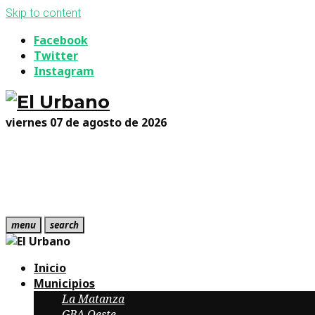
Skip to content
Facebook
Twitter
Instagram
viernes 07 de agosto de 2026
menu
search
Inicio
Municipios
La Matanza
GBA Oeste