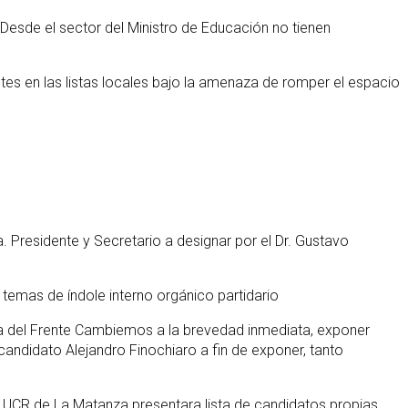
Desde el sector del Ministro de Educación no tienen
antes en las listas locales bajo la amenaza de romper el espacio
a. Presidente y Secretario a designar por el Dr. Gustavo
 temas de índole interno orgánico partidario
ica del Frente Cambiemos a la brevedad inmediata, exponer
candidato Alejandro Finochiaro a fin de exponer, tanto
la UCR de La Matanza presentara lista de candidatos propias