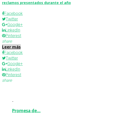
reclamos presentados durante el año
Facebook
Twitter
Google+
LinkedIn
Pinterest
share
Leer más
Facebook
Twitter
Google+
LinkedIn
Pinterest
share
-
Promesa de…