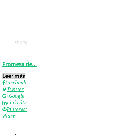
Facebook
Twitter
Google+
LinkedIn
Pinterest
share
Promesa de…
Leer más
Facebook
Twitter
Google+
LinkedIn
Pinterest
share
-