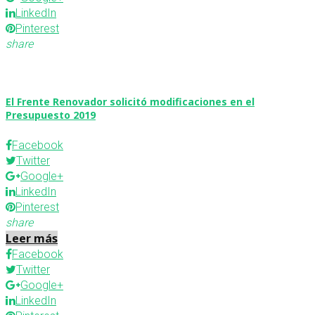
LinkedIn
Pinterest
share
El Frente Renovador solicitó modificaciones en el
Presupuesto 2019
Facebook
Twitter
Google+
LinkedIn
Pinterest
share
Leer más
Facebook
Twitter
Google+
LinkedIn