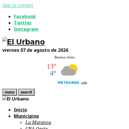
Skip to content
Facebook
Twitter
Instagram
viernes 07 de agosto de 2026
menu
search
Inicio
Municipios
La Matanza
GBA Oeste