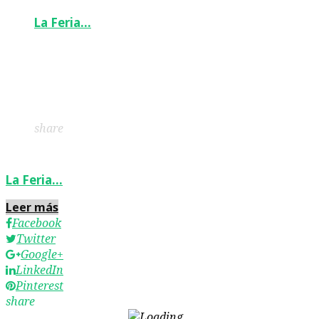
La Feria…
Facebook
Twitter
Google+
LinkedIn
Pinterest
share
La Feria…
Leer más
Facebook
Twitter
Google+
LinkedIn
Pinterest
share