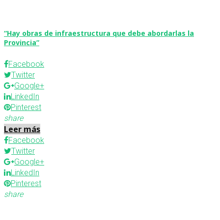
“Hay obras de infraestructura que debe abordarlas la
Provincia”
Facebook
Twitter
Google+
LinkedIn
Pinterest
share
Leer más
Facebook
Twitter
Google+
LinkedIn
Pinterest
share