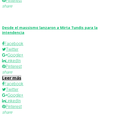
Pinterest
share
Desde el massismo lanzaron a Mirta Tundis para la
intendencia
Facebook
Twitter
Google+
LinkedIn
Pinterest
share
Leer más
Facebook
Twitter
Google+
LinkedIn
Pinterest
share