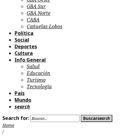
GBA Sur
GBA Norte
CABA
Cañuelas-Lobos
Política
Social
Deportes
Cultura
Info General
Salud
Educación
Turismo
Tecnología
País
Mundo
search
Search for:
Buscar
search
Home
/